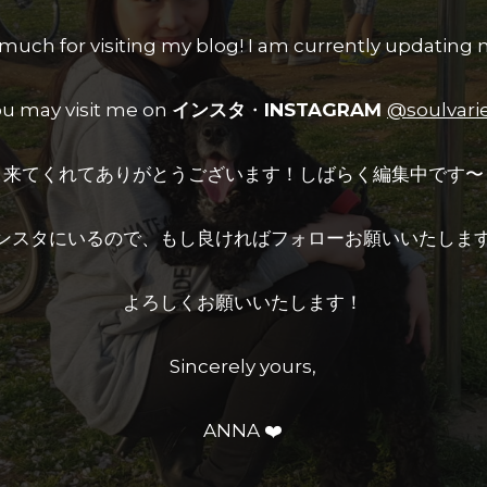
much for visiting my blog! I am currently updating 
u may visit me on
インスタ
・
INSTAGRAM
@soulvari
来てくれてありがとうございます！しばらく編集中です〜
ンスタにいるので、もし良ければフォローお願いいたしま
よろしくお願いいたします！
Sincerely yours,
ANNA ❤️